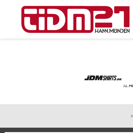
NAV
ÜBE