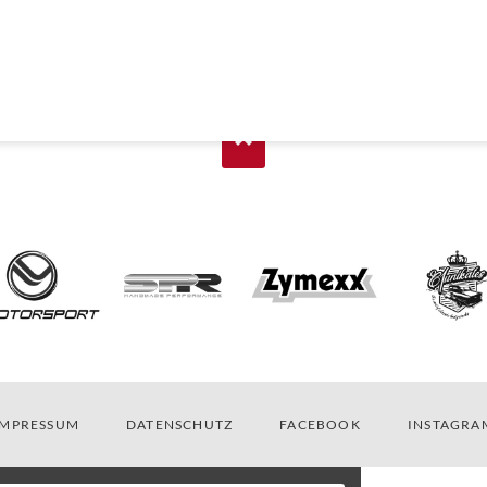
IGATION
IMPRESSUM
DATENSCHUTZ
FACEBOOK
INSTAGRA
RSPRINGEN